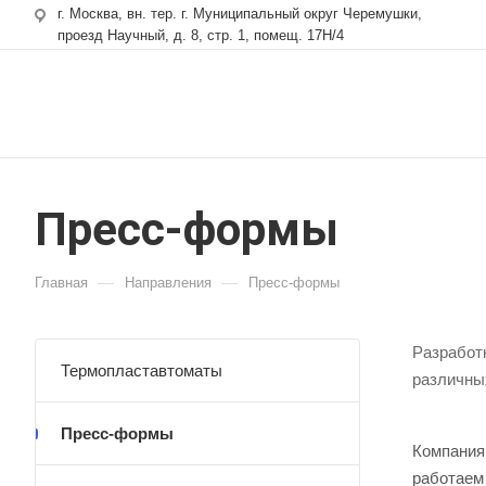
г. Москва, вн. тер. г. Муниципальный округ Черемушки,
проезд Научный, д. 8, стр. 1, помещ. 17Н/4
Пресс-формы
—
—
Главная
Направления
Пресс-формы
Разработ
Термопластавтоматы
различны
Пресс-формы
Компания
работаем