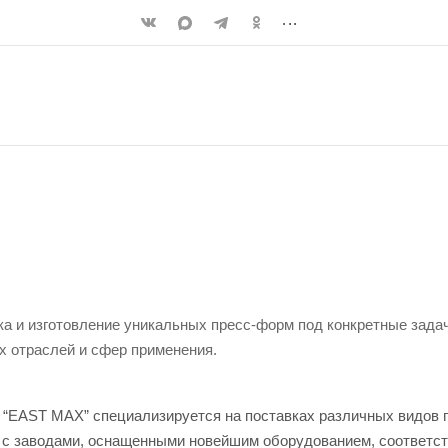
...
ка и изготовление уникальных пресс-форм под конкретные зада
х отраслей и сфер применения.
 “EAST MAX” специализируется на поставках различных видов 
 с заводами, оснащенными новейшим оборудованием, соответс