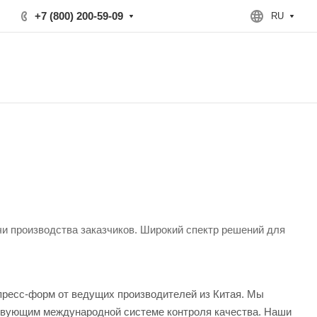
+7 (800) 200-59-09
RU
чи производства заказчиков. Широкий спектр решений для
пресс-форм от ведущих производителей из Китая. Мы
твующим международной системе контроля качества. Наши