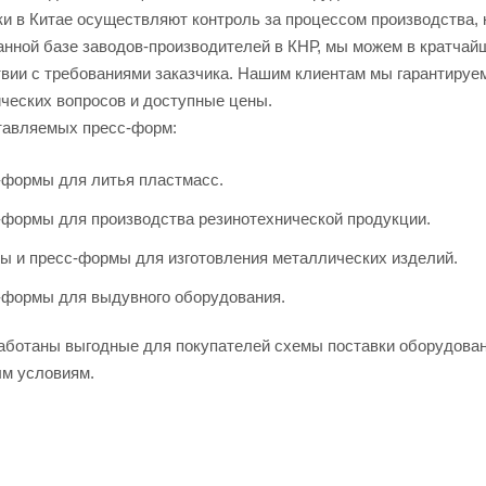
и в Китае осуществляют контроль за процессом производства, 
анной базе заводов-производителей в КНР, мы можем в кратчай
твии с требованиями заказчика. Нашим клиентам мы гарантиру
ических вопросов и доступные цены.
тавляемых пресс-форм:
-формы для литья пластмасс.
формы для производства резинотехнической продукции.
 и пресс-формы для изготовления металлических изделий.
-формы для выдувного оборудования.
аботаны выгодные для покупателей схемы поставки оборудовани
ым условиям.