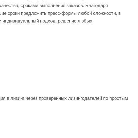
качества, сроками выполнения заказов. Благодаря
шие сроки предложить пресс-формы любой сложности, в
ем индивидуальный подход, решение любых
я в лизинг через проверенных лизингодателей по простым